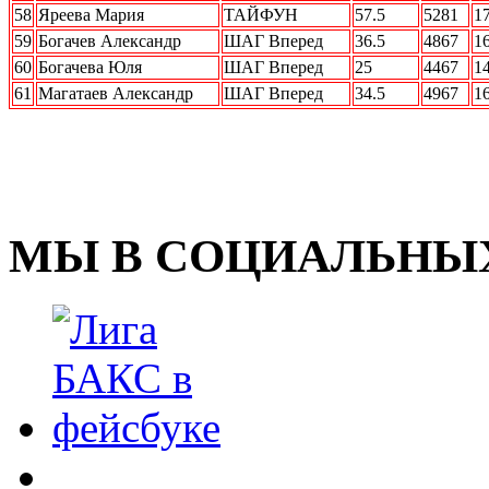
58
Яреева Мария
ТАЙФУН
57.5
5281
1
59
Богачев Александр
ШАГ Вперед
36.5
4867
1
60
Богачева Юля
ШАГ Вперед
25
4467
1
61
Магатаев Александр
ШАГ Вперед
34.5
4967
1
МЫ В СОЦИАЛЬНЫХ