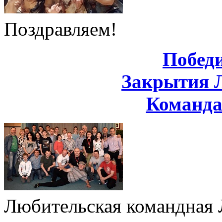
Поздравляем!
Побед
Закрытия 
Команд
Любительская командная