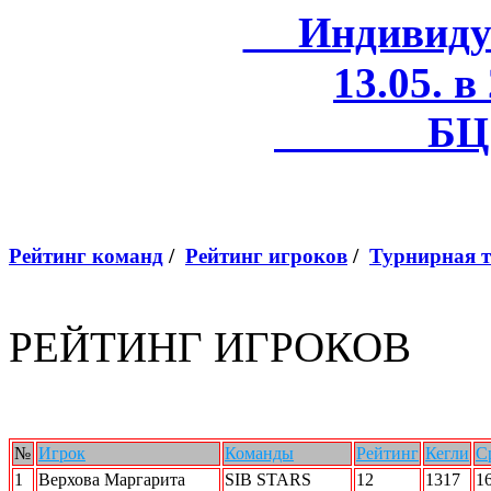
Индивидуал
13.05. в
БЦ 
Рейтинг команд
/
Рейтинг игроков
/
Турнирная 
РЕЙТИНГ ИГРОКОВ
№
Игрок
Команды
Рейтинг
Кегли
С
1
Верхова Маргарита
SIB STARS
12
1317
1