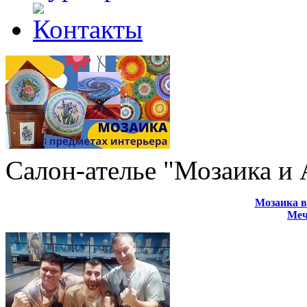
Салон-ателье "Мозаика и
Мозаика в
Меч