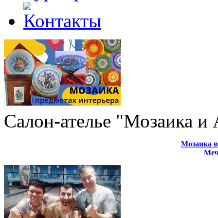
Салон-ателье "Мозаика и
Мозаика в
Меч