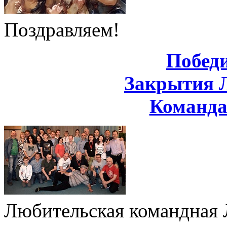
Поздравляем!
Побед
Закрытия 
Команд
Любительская командная