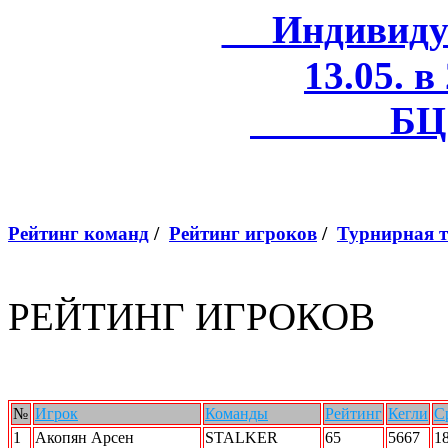
Индивидуал
13.05. в
БЦ 
Рейтинг команд
/
Рейтинг игроков
/
Турнирная 
РЕЙТИНГ ИГРОКОВ
№
Игрок
Команды
Рейтинг
Кегли
С
1
Акопян Арсен
STALKER
65
5667
1