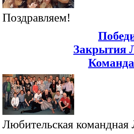
Поздравляем!
Побед
Закрытия 
Команд
Любительская командная