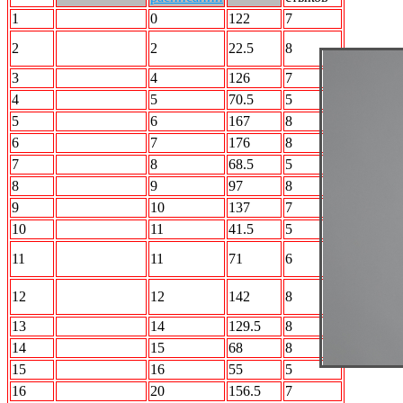
1
ёЁ
0
122
7
STRIKE
2
2
22.5
8
FORCE
3
КОАЛИЦИЯ
4
126
7
4
ШАГ Вперед
5
70.5
5
5
SUPERNOVA
6
167
8
6
STALKER
7
176
8
7
Интер
8
68.5
5
8
Акуна Матата
9
97
8
9
БОН
10
137
7
10
Лесопилка
11
41.5
5
Прощай
11
11
71
6
разум
Вежливые
12
12
142
8
люди
13
АВТО.ru
14
129.5
8
14
СОДа
15
68
8
15
ПО Барабану
16
55
5
16
АВАНГАРД
20
156.5
7