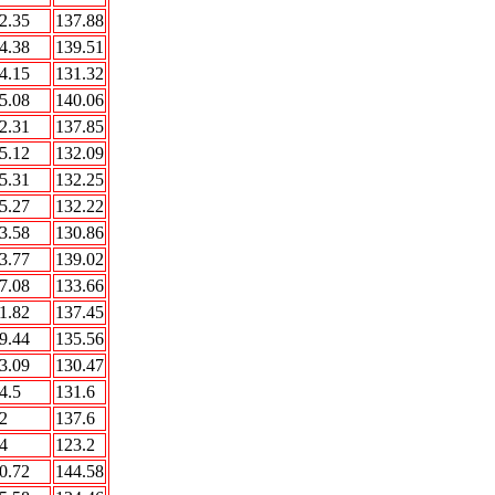
2.35
137.88
4.38
139.51
4.15
131.32
5.08
140.06
2.31
137.85
5.12
132.09
5.31
132.25
5.27
132.22
3.58
130.86
3.77
139.02
7.08
133.66
1.82
137.45
9.44
135.56
3.09
130.47
4.5
131.6
2
137.6
4
123.2
0.72
144.58