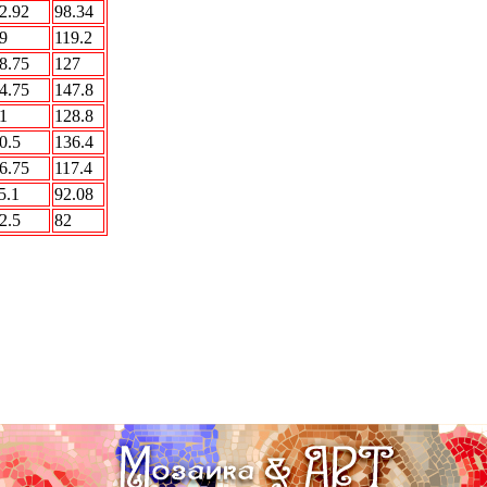
2.92
98.34
9
119.2
8.75
127
4.75
147.8
1
128.8
0.5
136.4
6.75
117.4
5.1
92.08
2.5
82