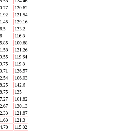
5.58
124.46
0.77
120.62
1.92
121.54
1.45
129.16
6.5
133.2
6
116.8
5.85
100.68
1.58
121.26
9.55
119.64
9.75
119.8
0.71
136.57
2.54
106.03
8.25
142.6
8.75
135
7.27
101.82
2.67
130.13
2.33
121.87
1.63
121.3
4.78
115.82