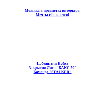
Мозаика в предметах интерьера.
Мечты сбываются!
Победители Кубка
Закрытия Лиги "БАКС 50"
Команда "STALKER"