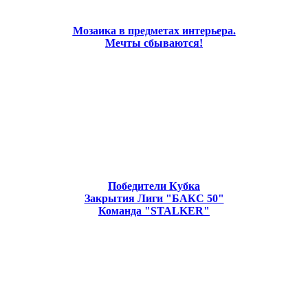
Мозаика в предметах интерьера.
Мечты сбываются!
Победители Кубка
Закрытия Лиги "БАКС 50"
Команда "STALKER"