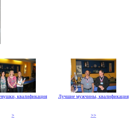
евушки, квалификация
Лучшие мужчины, квалификация
>
>>