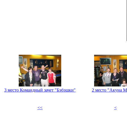
3 место Командный зачет "Бэбэшки"
2 место "Акуна М
<<
<