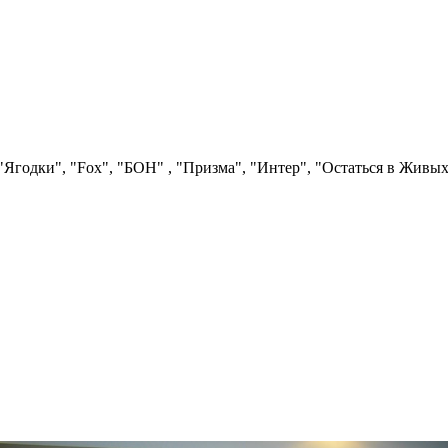
Ягодки", "Fох", "БОН" , "Призма", "Интер", "Остаться в Живых"