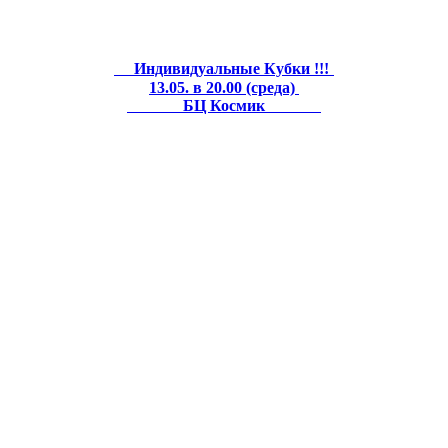
Индивидуальные Кубки !!!
13.05. в 20.00 (среда)
БЦ Космик