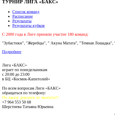
ТУРНИР ЛИГА «БАКС»
Список команд
Расписание
Результаты
Результаты кубков
C 2000 года в Лиге приняли участие 180 команд:
"Зубастики", "Жеребцы", " Акуна Матата", "Темная Лошадка", "
Подробнее
Лига «БАКС»
играет по понедельникам
с 20:00 до 23:00
в БЦ «Космик-Капитолий»
По всем вопросам Лиги «БАКС»
обращаться по телефону:
По заказу дорожек не звонить!!!
+7 964 553 50 68
Шерстнева Татьяна Юрьевна