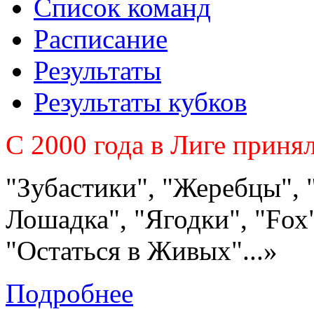
Список команд
Расписание
Результаты
Результаты кубков
C 2000 года в Лиге приня
"Зубастики", "Жеребцы", 
Лошадка", "Ягодки", "Fох"
"Остаться в Живых"...»
Подробнее