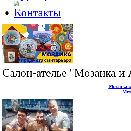
Салон-ателье "Мозаика и
Мозаика в
Меч