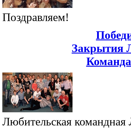
Поздравляем!
Побед
Закрытия 
Команд
Любительская командная