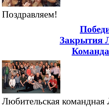
Поздравляем!
Побед
Закрытия 
Команд
Любительская командная