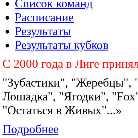
Список команд
Расписание
Результаты
Результаты кубков
C 2000 года в Лиге приня
"Зубастики", "Жеребцы", 
Лошадка", "Ягодки", "Fох"
"Остаться в Живых"...»
Подробнее