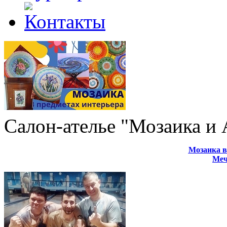
Салон-ателье "Мозаика и
Мозаика в
Меч