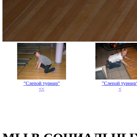
"Слепой турнир"
"Слепой турнир
<<
<