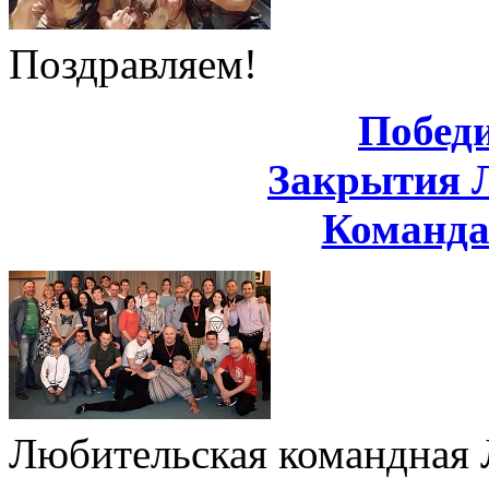
Поздравляем!
Побед
Закрытия 
Команд
Любительская командная