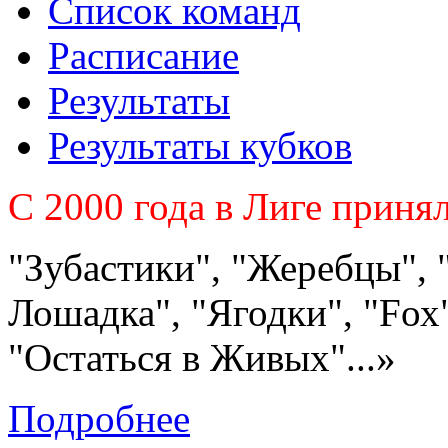
Список команд
Расписание
Результаты
Результаты кубков
C 2000 года в Лиге приня
"Зубастики", "Жеребцы", 
Лошадка", "Ягодки", "Fох"
"Остаться в Живых"...»
Подробнее