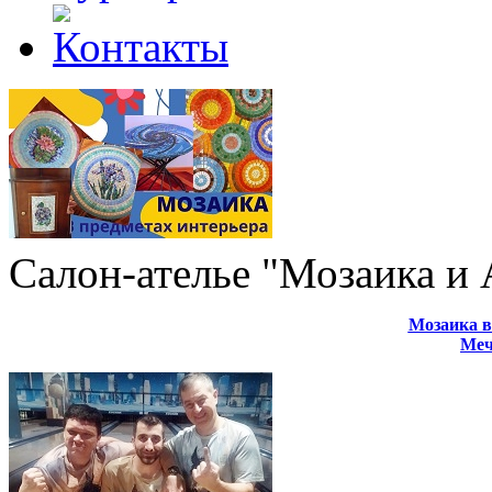
Салон-ателье "Мозаика и
Мозаика в
Меч