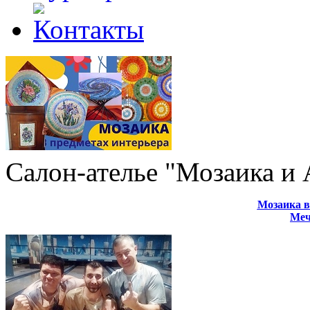
Салон-ателье "Мозаика и
Мозаика в
Меч