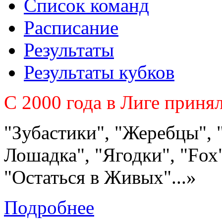
Список команд
Расписание
Результаты
Результаты кубков
C 2000 года в Лиге приня
"Зубастики", "Жеребцы", 
Лошадка", "Ягодки", "Fох"
"Остаться в Живых"...»
Подробнее