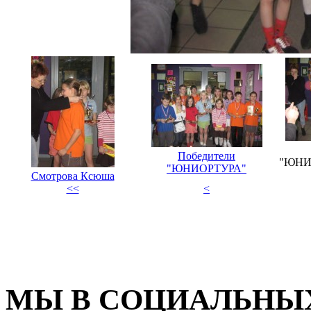
Победители
"ЮНИ
"ЮНИОРТУРА"
Смотрова Ксюша
<<
<
МЫ В СОЦИАЛЬНЫХ