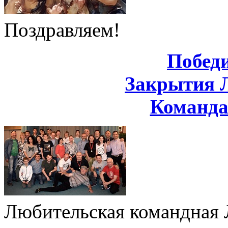
Поздравляем!
Побед
Закрытия 
Команд
Любительская командная