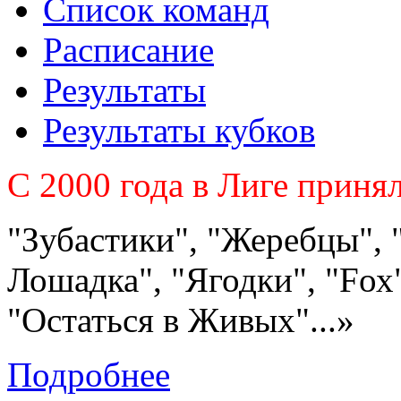
Список команд
Расписание
Результаты
Результаты кубков
C 2000 года в Лиге приня
"Зубастики", "Жеребцы", 
Лошадка", "Ягодки", "Fох"
"Остаться в Живых"...»
Подробнее