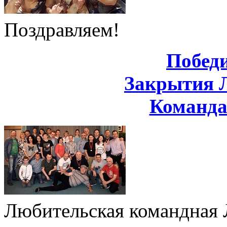
Поздравляем!
Побед
Закрытия 
Команд
Любительская командная