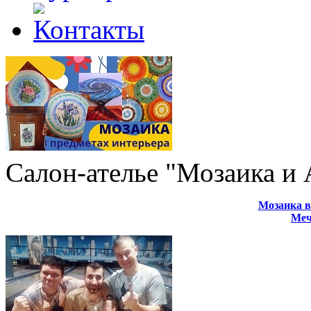
Салон-ателье "Мозаика и
Мозаика в
Меч